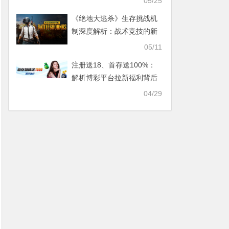
05/25
《绝地大逃杀》生存挑战机
制深度解析：战术竞技的新
维度
05/11
注册送18、首存送100%：
解析博彩平台拉新福利背后
的“流水倍数”陷阱
04/29