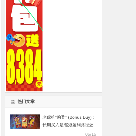
热门文章
老虎机“购奖” (Bonus Buy)：
长期买入是缩短盈利路径还
是加速破产？
05/15