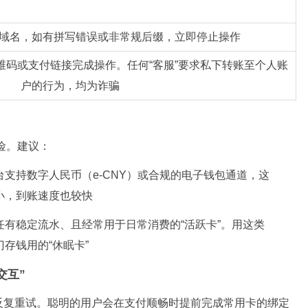
域名，如有拼写错误或非常规后缀，立即停止操作
维码或支付链接完成操作。任何“客服”要求私下转账至个人账
户的行为，均为诈骗
险。建议：
台支持数字人民币（e-CNY）或合规的电子钱包通道，这
小，到账速度也较快
任有稳定流水、且经常用于日常消费的“活跃卡”。用这类
存钱用的“休眠卡”
交互”
反复重试。聪明的用户会在支付顺畅时提前完成常用卡的绑定