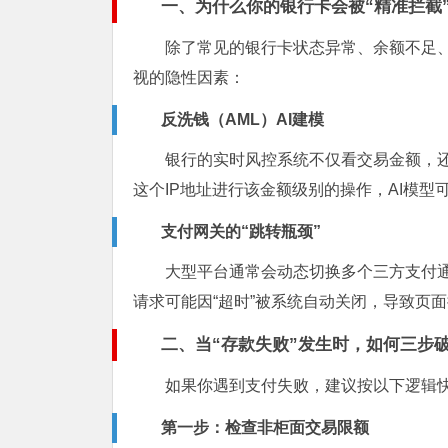
一、为什么你的银行卡会被“精准拦截
除了常见的银行卡状态异常、余额不足、
视的隐性因素：
反洗钱（AML）AI建模
银行的实时风控系统不仅看交易金额，还
这个IP地址进行该金额级别的操作，AI模型
支付网关的“跳转瓶颈”
大型平台通常会动态切换多个三方支付
请求可能因“超时”被系统自动关闭，导致页
二、当“存款失败”发生时，如何三步
如果你遇到支付失败，建议按以下逻辑
第一步：检查非柜面交易限额