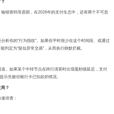
”？
输错密码等原因，在2026年的支付生态中，还有两个不可忽
分析你的“行为指纹”。如果你平时很少在这个时间段、或通过
可能判定为“疑似异常交易”，从而执行静默拦截。
通道。如果某个中转节点在跨行清算时出现毫秒级延迟，支付
面提示失败但银行卡已扣款的情况。
破局？
快速排查：