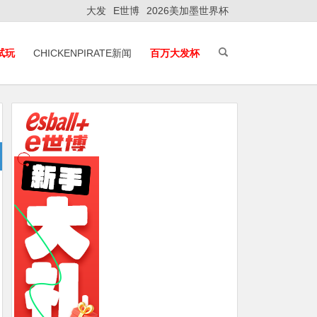
大发
E世博
2026美加墨世界杯
E试玩
CHICKENPIRATE新闻
百万大发杯