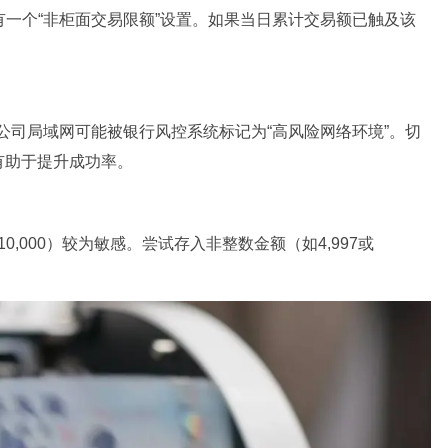
有一个“非柜面交易限额”设置。如果当日累计交易额已触及该
或公司局域网可能被银行风控系统标记为“高风险网络环境”。切
有助于提升成功率。
0,000）较为敏感。尝试存入非整数金额（如4,997或