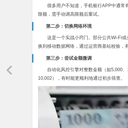
很多用户不知道，手机银行APP中通常
限额，需手动调高限额后重试。
第二步：切换网络环境
这是一个实战小窍门。部分公共Wi-Fi
换到移动数据网络，通过运营商基站校验，
第三步：尝试金额微调
自动化风控引擎对整数金额（如5,000、1
10,002），有时能更顺利地通过初步筛查。