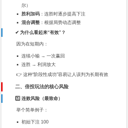
尔）
胜利加码
：连胜时逐步提高下注
混合调整
：根据局势动态调整
✔ 为什么看起来“有效”？
因为在短期内：
连续小输 → 一次赢回
连胜 → 利润放大
👉 这种“阶段性成功”容易让人误判为长期有效
二、倍投玩法的核心风险
1️⃣ 连败风险（最致命）
举个简单例子：
初始下注 100