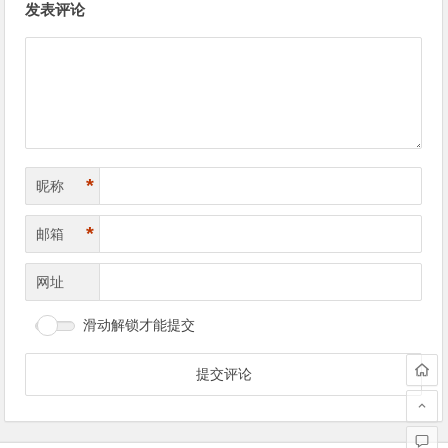
发表评论
章
导
航
*
昵称
*
邮箱
网址
滑动解锁才能提交