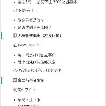
连输5局 → 需要下注 3200 才能回本
👉 问题在于：
资金是否足够？
是否达到下注上限？
2️⃣ 无法改变概率（本质问题）
在
Blackjack
中：
每一局是相对独立事件
胜率由规则与策略决定
👉 投注金额变化 ≠ 胜率变化
3️⃣ 桌面与平台限制
现实中存在：
单局下注上限