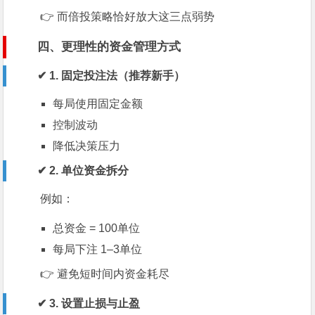
👉 而倍投策略恰好放大这三点弱势
四、更理性的资金管理方式
✔ 1. 固定投注法（推荐新手）
每局使用固定金额
控制波动
降低决策压力
✔ 2. 单位资金拆分
例如：
总资金 = 100单位
每局下注 1–3单位
👉 避免短时间内资金耗尽
✔ 3. 设置止损与止盈