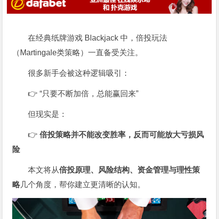
在经典纸牌游戏
Blackjack
中，倍投玩法
（Martingale类策略）一直备受关注。
很多新手会被这种逻辑吸引：
👉 “只要不断加倍，总能赢回来”
但现实是：
👉
倍投策略并不能改变胜率，反而可能放大亏损风
险
本文将从
倍投原理、风险结构、资金管理与理性策
略
几个角度，帮你建立更清晰的认知。