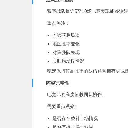
观察战队最近5至10场比赛表现能够较
重点关注：
连续获胜场次
地图胜率变化
对阵强队表现
决胜局发挥情况
稳定保持较高胜率的队伍通常拥有更成
阵容完整性
电竞比赛高度依赖团队协作。
需要重点观察：
是否存在替补上场情况
是否有核心选手缺席