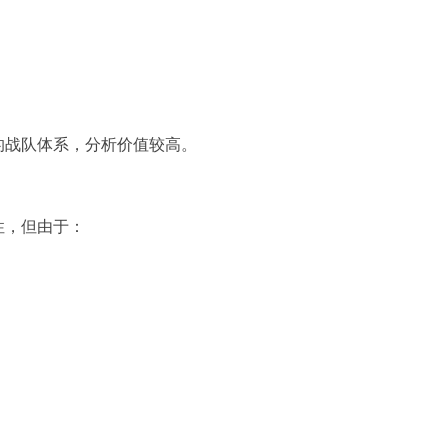
的战队体系，分析价值较高。
性，但由于：
。