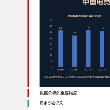
数据分析的重要维度
历史交锋记录