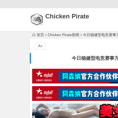
Chicken Pirate
首页
Chicken Pirate新闻
今日稳健型电竞赛事
A+
今日稳健型电竞赛事