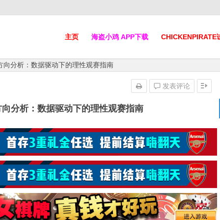
主页
海盗小鸡 APP下载
CHICKENPIRAT
方向分析：数据驱动下的理性观赛指南
发表评论
方向分析：数据驱动下的理性观赛指南