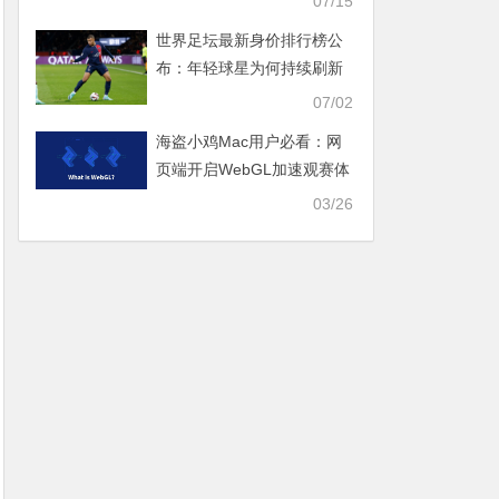
07/15
世界足坛最新身价排行榜公
布：年轻球星为何持续刷新
转会纪录？
07/02
海盗小鸡Mac用户必看：网
页端开启WebGL加速观赛体
验全攻略
03/26