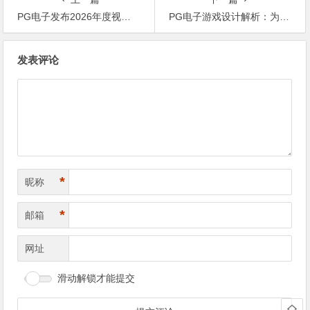
PG电子发布2026年度视觉大作，采用电影级3D渲染引擎打造
PG电子游戏设计解析：为何深受年轻玩家喜爱？
文
发表评论
章
导
航
*
昵称
*
邮箱
网址
滑动解锁才能提交