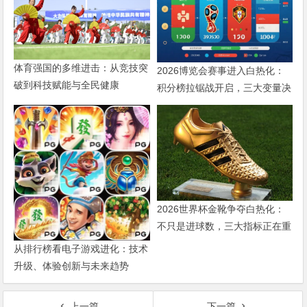
体育强国的多维进击：从竞技突
2026博览会赛事进入白热化：
破到科技赋能与全民健康
积分榜拉锯战开启，三大变量决
定出线命运
2026世界杯金靴争夺白热化：
不只是进球数，三大指标正在重
新定义射手价值
从排行榜看电子游戏进化：技术
升级、体验创新与未来趋势
上一篇
下一篇