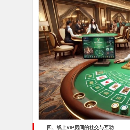
四、线上VIP房间的社交与互动