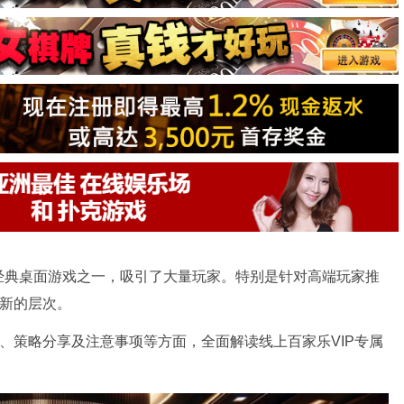
经典桌面游戏之一，吸引了大量玩家。特别是针对高端玩家推
新的层次。
验、策略分享及注意事项等方面，全面解读线上百家乐VIP专属