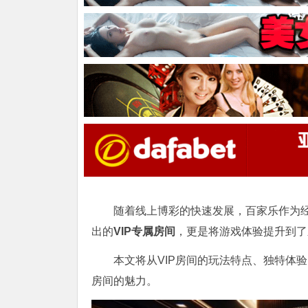
随着线上博彩的快速发展，百家乐作为
出的
VIP专属房间
，更是将游戏体验提升到了
本文将从VIP房间的玩法特点、独特体
房间的魅力。