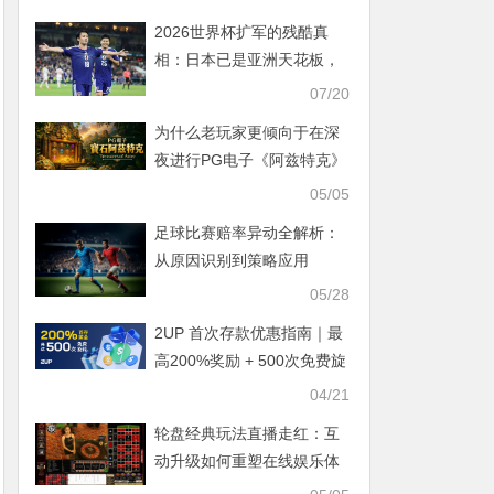
2026世界杯扩军的残酷真
相：日本已是亚洲天花板，
国足的差距远不止几个名额
07/20
为什么老玩家更倾向于在深
夜进行PG电子《阿兹特克》
的挑战？
05/05
足球比赛赔率异动全解析：
从原因识别到策略应用
05/28
2UP 首次存款优惠指南｜最
高200%奖励 + 500次免费旋
转
04/21
轮盘经典玩法直播走红：互
动升级如何重塑在线娱乐体
验？