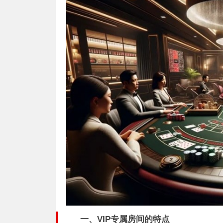
一、VIP专属房间的特点