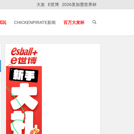
大发
E世博
2026美加墨世界杯
E试玩
CHICKENPIRATE新闻
百万大发杯