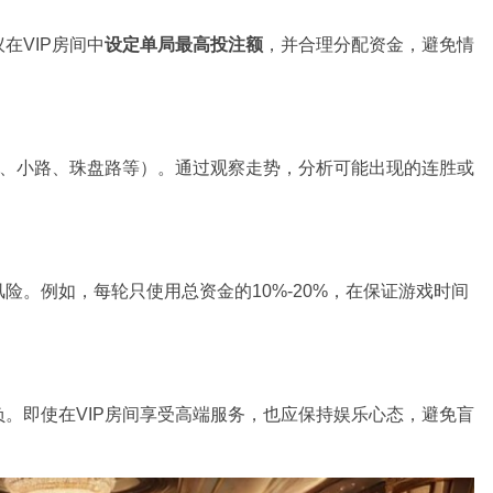
在VIP房间中
设定单局最高投注额
，并合理分配资金，避免情
路、小路、珠盘路等）。通过观察走势，分析可能出现的连胜或
险。例如，每轮只使用总资金的10%-20%，在保证游戏时间
。即使在VIP房间享受高端服务，也应保持娱乐心态，避免盲