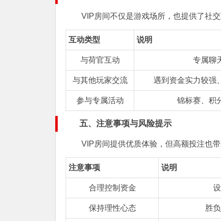
VIP房间不仅是游戏场所，也提供了社
互动类型
说明
与荷官互动
专属聊
与其他玩家交流
遇到资金实力较强
参与专属活动
锦标赛、积
五、注意事项与风险提示
VIP房间提供优质体验，但高额投注也
注意事项
说明
合理控制资金
设
保持理性心态
胜负