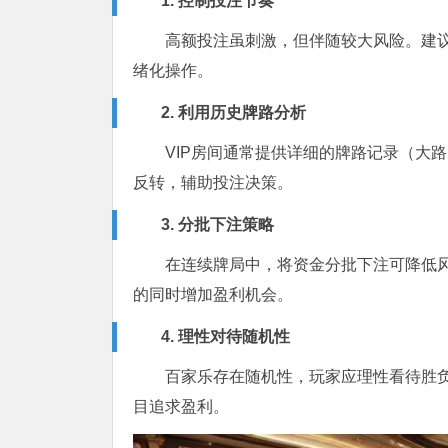
1. 控制投注节奏
高额投注虽刺激，但伴随较大风险。建议
绪化操作。
2. 利用历史牌路分析
VIP房间通常提供详细的牌路记录（大
反转，辅助投注决策。
3. 分批下注策略
在连续牌局中，将资金分批下注可降低风
的同时增加盈利机会。
4. 理性对待随机性
百家乐存在随机性，玩家应理性看待胜负
目追求盈利。