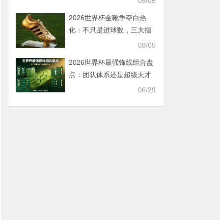
05/05
2026世界杯金靴争夺白热
化：不只是进球数，三大指
标正在重新定义射手价值
08/05
2026世界杯最强锋线组合盘
点：团队体系还是超级天才
更能撕开现代防线？
06/29