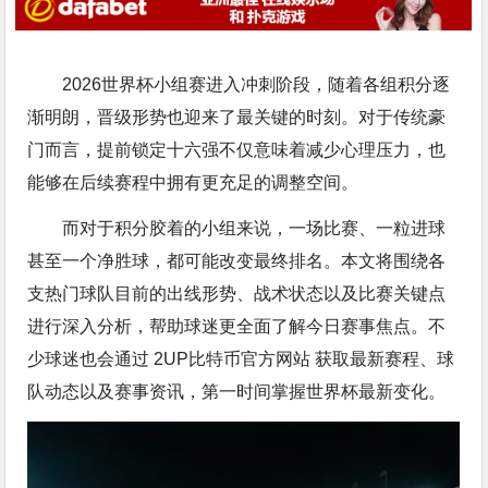
2026世界杯小组赛进入冲刺阶段，随着各组积分逐
渐明朗，晋级形势也迎来了最关键的时刻。对于传统豪
门而言，提前锁定十六强不仅意味着减少心理压力，也
能够在后续赛程中拥有更充足的调整空间。
而对于积分胶着的小组来说，一场比赛、一粒进球
甚至一个净胜球，都可能改变最终排名。本文将围绕各
支热门球队目前的出线形势、战术状态以及比赛关键点
进行深入分析，帮助球迷更全面了解今日赛事焦点。不
少球迷也会通过 2UP比特币官方网站 获取最新赛程、球
队动态以及赛事资讯，第一时间掌握世界杯最新变化。