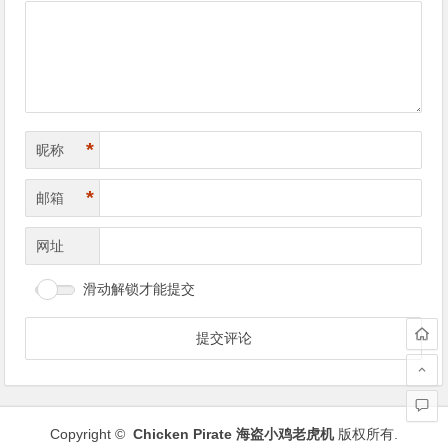
导
航
*
昵称
*
邮箱
网址
滑动解锁才能提交
Copyright ©
Chicken Pirate 海盗小鸡老虎机
版权所有.