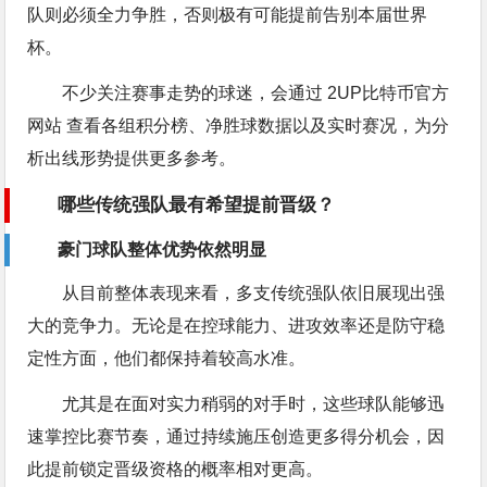
队则必须全力争胜，否则极有可能提前告别本届世界
杯。
不少关注赛事走势的球迷，会通过 2UP比特币官方
网站 查看各组积分榜、净胜球数据以及实时赛况，为分
析出线形势提供更多参考。
哪些传统强队最有希望提前晋级？
豪门球队整体优势依然明显
从目前整体表现来看，多支传统强队依旧展现出强
大的竞争力。无论是在控球能力、进攻效率还是防守稳
定性方面，他们都保持着较高水准。
尤其是在面对实力稍弱的对手时，这些球队能够迅
速掌控比赛节奏，通过持续施压创造更多得分机会，因
此提前锁定晋级资格的概率相对更高。