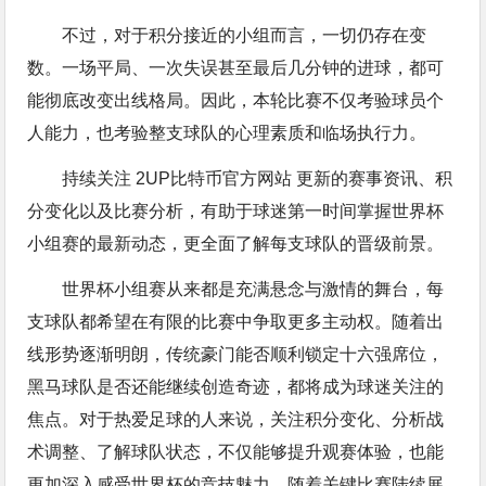
不过，对于积分接近的小组而言，一切仍存在变
数。一场平局、一次失误甚至最后几分钟的进球，都可
能彻底改变出线格局。因此，本轮比赛不仅考验球员个
人能力，也考验整支球队的心理素质和临场执行力。
持续关注 2UP比特币官方网站 更新的赛事资讯、积
分变化以及比赛分析，有助于球迷第一时间掌握世界杯
小组赛的最新动态，更全面了解每支球队的晋级前景。
世界杯小组赛从来都是充满悬念与激情的舞台，每
支球队都希望在有限的比赛中争取更多主动权。随着出
线形势逐渐明朗，传统豪门能否顺利锁定十六强席位，
黑马球队是否还能继续创造奇迹，都将成为球迷关注的
焦点。对于热爱足球的人来说，关注积分变化、分析战
术调整、了解球队状态，不仅能够提升观赛体验，也能
更加深入感受世界杯的竞技魅力。随着关键比赛陆续展