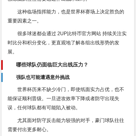
这种临场指挥能力，也是世界杯赛场上决定胜负的
重要因素之一。
很多球迷都会通过 2UP比特币官方网站 持续关注实
时比分和积分变化，更直观地了解各组出线形势的发
展。
哪些球队仍面临巨大出线压力？
强队也可能遭遇意外挑战
世界杯历来不缺少冷门，即使纸面实力占优，也不
能保证顺利晋级。一旦进攻效率下降或者防守出现失
误，任何球队都有可能陷入被动。
尤其面对防守反击能力较强的对手，豪门球队往往
需要付出更多耐心。