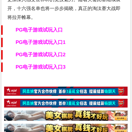
开，十六强名单也将一步步揭晓，真正的淘汰赛大战即
将拉开帷幕。
PG电子游戏试玩入口
PG电子游戏试玩入口1
PG电子游戏试玩入口2
PG电子游戏试玩入口3