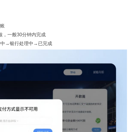
到账
核，一般30分钟内完成
核中→银行处理中→已完成