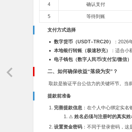
4
确认支付
5
等待到账
支付方式选择
数字货币（USDT–TRC20）
：202
本地银行转账（极速秒充）
：适合小
电子钱包（数字人民币/支付宝/微信）
二、如何确保收益“落袋为安”？
取款是验证平台公信力的关键环节。当
提款前准备
完善提款信息
：在个人中心绑定实名银
⚠️
姓名必须与注册时的真实姓
设置资金密码
：不同于登录密码，这