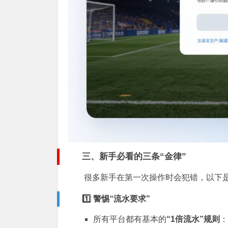
三、新手必看的三条“金律”
很多新手在第一次操作时会犯错，以下
1️⃣ 警惕“流水要求”
所有平台都有基本的
“1倍流水”规则
：