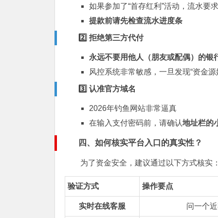
如果参加了“首存红利”活动，流水要求
提款前请先检查流水进度条
2️⃣ 拒绝第三方代付
永远不要用他人（朋友或配偶）的银
风控系统非常敏感，一旦发现“资金源
3️⃣ 认准官方域名
2026年钓鱼网站非常逼真
在输入支付密码前，请确认
地址栏的
四、如何核实平台入口的真实性？
为了资金安全，建议通过以下方式核实
验证方式
操作要点
实时在线客服
问一个近