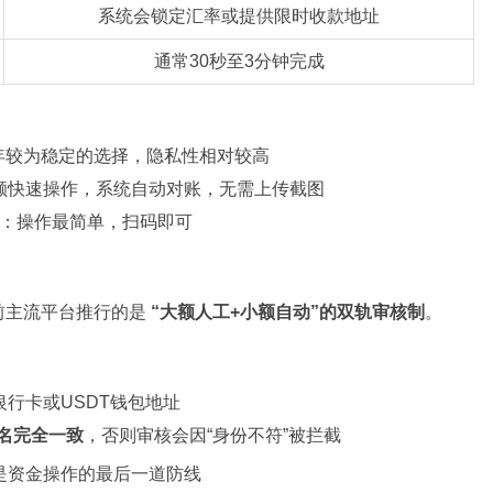
系统会锁定汇率或提供限时收款地址
通常30秒至3分钟完成
6年较为稳定的选择，隐私性相对较高
额快速操作，系统自动对账，无需上传截图
：操作最简单，扫码即可
前主流平台推行的是
“大额人工+小额自动”的双轨审核制
。
行卡或USDT钱包地址
名完全一致
，否则审核会因“身份不符”被拦截
是资金操作的最后一道防线