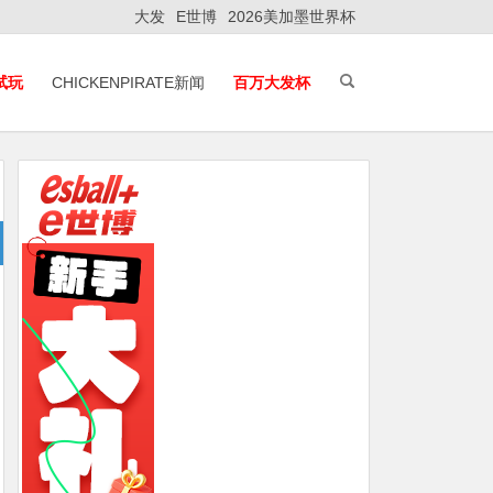
大发
E世博
2026美加墨世界杯
E试玩
CHICKENPIRATE新闻
百万大发杯