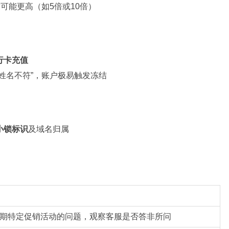
可能更高（如5倍或10倍）
行卡充值
姓名不符”，账户极易触发冻结
小锁标识
及域名归属
：
期特定促销活动的问题，观察客服是否答非所问