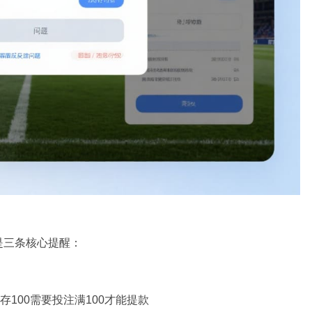
是三条核心提醒：
存100需要投注满100才能提款