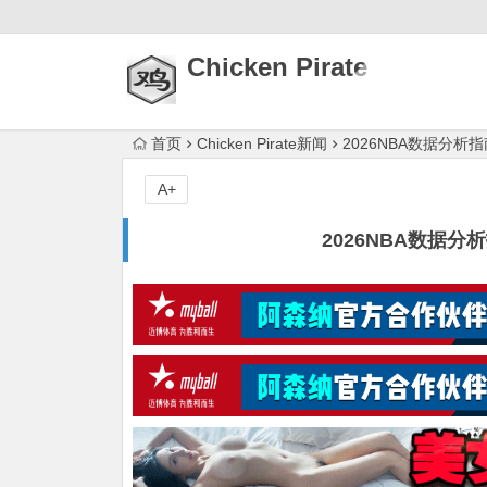
Chicken Pirate
首页
Chicken Pirate新闻
2026NBA数据分析
A+
2026NBA数据