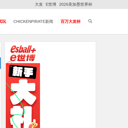
大发
E世博
2026美加墨世界杯
E试玩
CHICKENPIRATE新闻
百万大发杯