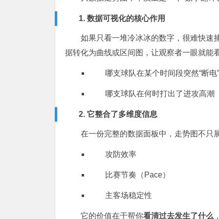
1. 数据可视化的核心作用
如果只看一堆冷冰冰的数字，很难快速
据转化为曲线或区间图，让观察者一眼就能
哪支球队在某个时间段突然“断电
哪支球队在何时打出了进攻高潮
2. 它整合了多维度信息
在一份完整的数据面板中，走势图不只
攻防效率
比赛节奏（Pace）
主客场稳定性
它的价值在于帮你
看清过去发生了什么