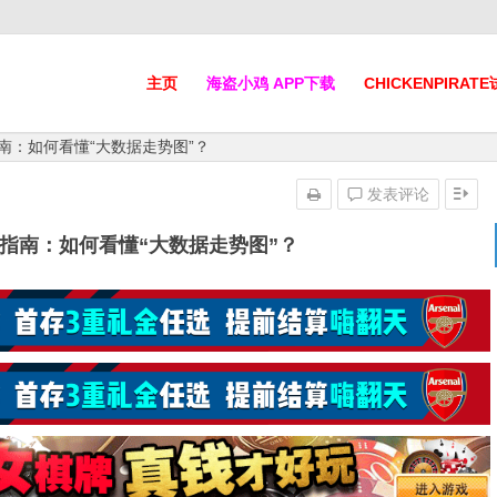
主页
海盗小鸡 APP下载
CHICKENPIRAT
指南：如何看懂“大数据走势图”？
发表评论
分析指南：如何看懂“大数据走势图”？