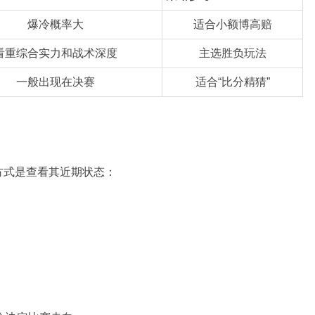
爆冷概率大
适合小额博高赔
看重综合实力和战术深度
主选胜负玩法
一般出现在决赛
适合“比分精猜”
方式是查看其近期状态：