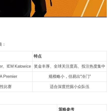
级：
特点
er、IEM Katowice
奖金丰厚、全球关注度高、投注热度集中
 Premier
规模略小，但易出“冷门”
区性比赛
适合深度挖掘小众队伍
策略参考