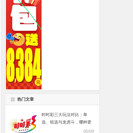
热门文章
时时彩三大玩法对比：单
选、组选与龙虎斗，哪种更
适合你？
05/09