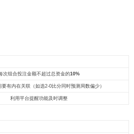
每次组合投注金额不超过总资金的
10%
间要有内在关联（如选2-0比分同时预测局数偏少）
利用平台提醒功能及时调整