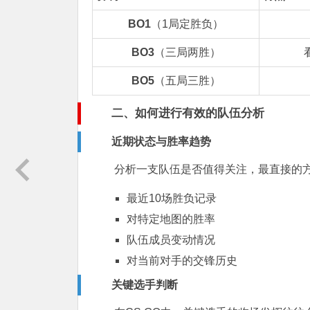
BO1
（1局定胜负）
BO3
（三局两胜）
BO5
（五局三胜）
二、如何进行有效的队伍分析
近期状态与胜率趋势
分析一支队伍是否值得关注，最直接的
最近10场胜负记录
对特定地图的胜率
队伍成员变动情况
对当前对手的交锋历史
关键选手判断