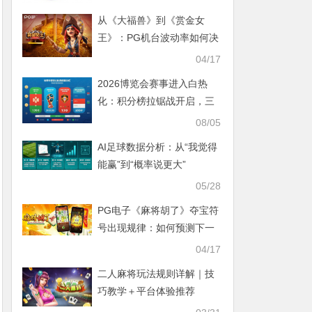
从《大福兽》到《赏金女
王》：PG机台波动率如何决
定你的“注码阶梯”
04/17
2026博览会赛事进入白热
化：积分榜拉锯战开启，三
大变量决定出线命运
08/05
AI足球数据分析：从“我觉得
能赢”到“概率说更大”
05/28
PG电子《麻将胡了》夺宝符
号出现规律：如何预测下一
次免费旋转？
04/17
二人麻将玩法规则详解｜技
巧教学＋平台体验推荐